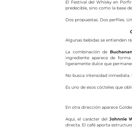
El Festival del Whisky en Porfi
predecible, sino como la base de
Dos propuestas. Dos perfiles. Un
Algunas bebidas se entienden ráp
La combinación de
Buchanan
ingrediente aparece de forma 
ligeramente dulce que permane
No busca intensidad inmediata.
Es uno de esos cócteles que obli
En otra dirección aparece Golde
Aquí, el carácter del
Johnnie W
directa. El café aporta estructu