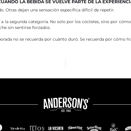
CUANDO LA BEBIDA SE VUELVE PARTE DE LA EXPERIENCI
 Otras dejan una sensación específica difícil de repetir.
 a la segunda categoría. No solo por los cócteles, sino por cómo
che sin sentirse forzados.
orada no se recuerda por cuánto duró. Se recuerda por cómo hi