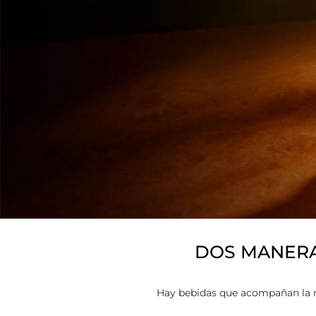
DOS MANERA
Hay bebidas que acompañan la m