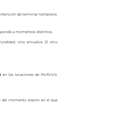
intención de terminar temprano.
esponde a momentos distintos.
fundidad. Uno envuelve. El otro
6
en las locaciones de Porfirio’s:
tro del momento exacto en el que