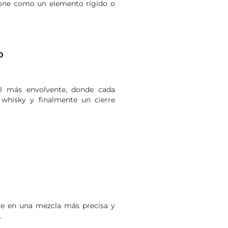
ncione como un elemento rígido o
O
fil más envolvente, donde cada
 whisky y finalmente un cierre
e en una mezcla más precisa y
.