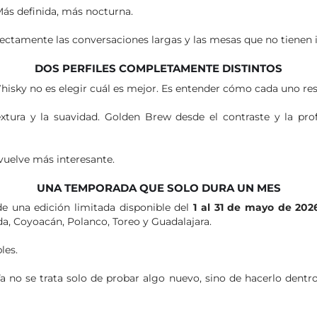
 Más definida, más nocturna.
ectamente las conversaciones largas y las mesas que no tienen 
DOS PERFILES COMPLETAMENTE DISTINTOS
 Whisky no es elegir cuál es mejor. Es entender cómo cada uno r
xtura y la suavidad. Golden Brew desde el contraste y la pro
 vuelve más interesante.
UNA TEMPORADA QUE SOLO DURA UN MES
e una edición limitada disponible del
1 al 31 de mayo de 202
a, Coyoacán, Polanco, Toreo y Guadalajara.
les.
Ya no se trata solo de probar algo nuevo, sino de hacerlo den