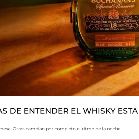
S DE ENTENDER EL WHISKY EST
esa. Otras cambian por completo el ritmo de la noche.