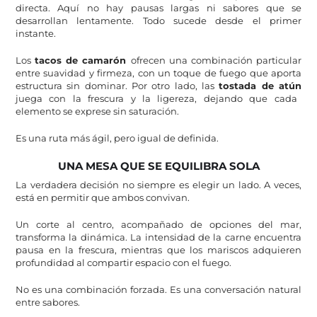
directa. Aquí no hay pausas largas ni sabores que se
desarrollan lentamente. Todo sucede desde el primer
instante.
Los
tacos de camarón
ofrecen una combinación particular
entre suavidad y firmeza, con un toque de fuego que aporta
estructura sin dominar. Por otro lado, las
tostada de atún
juega con la frescura y la ligereza, dejando que cada
elemento se exprese sin saturación.
Es una ruta más ágil, pero igual de definida.
UNA MESA QUE SE EQUILIBRA SOLA
La verdadera decisión no siempre es elegir un lado. A veces,
está en permitir que ambos convivan.
Un corte al centro, acompañado de opciones del mar,
transforma la dinámica. La intensidad de la carne encuentra
pausa en la frescura, mientras que los mariscos adquieren
profundidad al compartir espacio con el fuego.
No es una combinación forzada. Es una conversación natural
entre sabores.