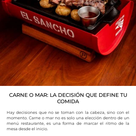
CARNE O MAR: LA DECISIÓN QUE DEFINE TU
COMIDA
Hay decisiones que no se toman con la cabeza, sino con el
momento. Carne o mar no es solo una elección dentro de un
menú restaurante, es una forma de marcar el ritmo de la
mesa desde el inicio.