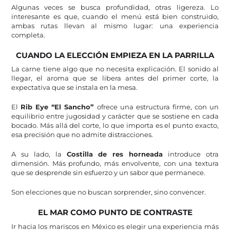
Algunas veces se busca profundidad, otras ligereza. Lo
interesante es que, cuando el menú está bien construido,
ambas rutas llevan al mismo lugar: una experiencia
completa.
CUANDO LA ELECCIÓN EMPIEZA EN LA PARRILLA
La carne tiene algo que no necesita explicación. El sonido al
llegar, el aroma que se libera antes del primer corte, la
expectativa que se instala en la mesa.
El
Rib Eye “El Sancho”
ofrece una estructura firme, con un
equilibrio entre jugosidad y carácter que se sostiene en cada
bocado. Más allá del corte, lo que importa es el punto exacto,
esa precisión que no admite distracciones.
A su lado, la
Costilla de res horneada
introduce otra
dimensión. Más profundo, más envolvente, con una textura
que se desprende sin esfuerzo y un sabor que permanece.
Son elecciones que no buscan sorprender, sino convencer.
EL MAR COMO PUNTO DE CONTRASTE
Ir hacia los mariscos en México es elegir una experiencia más