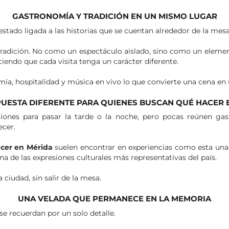
GASTRONOMÍA Y TRADICIÓN EN UN MISMO LUGAR
stado ligada a las historias que se cuentan alrededor de la mesa
 tradición. No como un espectáculo aislado, sino como un ele
iendo que cada visita tenga un carácter diferente.
mía, hospitalidad y música en vivo lo que convierte una cena en
UESTA DIFERENTE PARA QUIENES BUSCAN QUÉ HACER 
ciones para pasar la tarde o la noche, pero pocas reúnen ga
cer.
cer en Mérida
suelen encontrar en experiencias como esta una
de las expresiones culturales más representativas del país.
 ciudad, sin salir de la mesa.
UNA VELADA QUE PERMANECE EN LA MEMORIA
e recuerdan por un solo detalle.