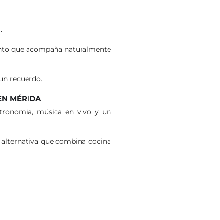
.
mento que acompaña naturalmente
 un recuerdo.
EN MÉRIDA
stronomía, música en vivo y un
 alternativa que combina cocina