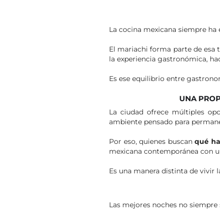
La cocina mexicana siempre ha e
El mariachi forma parte de esa
la experiencia gastronómica, hac
Es ese equilibrio entre gastrono
UNA PROP
La ciudad ofrece múltiples op
ambiente pensado para permane
Por eso, quienes buscan
qué ha
mexicana contemporánea con una 
Es una manera distinta de vivir la
Las mejores noches no siempre s